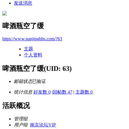
发送消息
啤酒瓶空了缓
https://www.nanjingbbs.com/?63
主题
个人资料
啤酒瓶空了缓
(UID: 63)
邮箱状态
已验证
统计信息
好友数 0
|
回帖数 47
|
主题数 0
活跃概况
管理组
用户组
南京论坛VIP