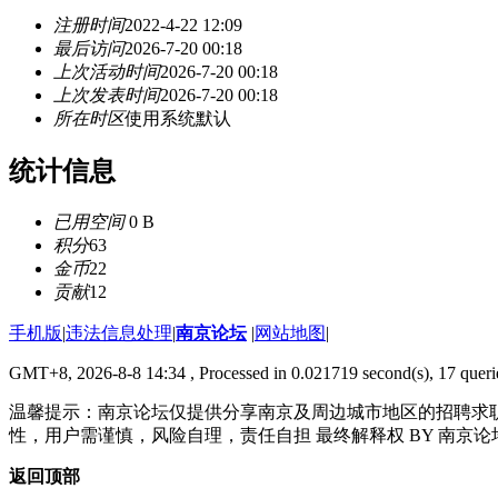
注册时间
2022-4-22 12:09
最后访问
2026-7-20 00:18
上次活动时间
2026-7-20 00:18
上次发表时间
2026-7-20 00:18
所在时区
使用系统默认
统计信息
已用空间
0 B
积分
63
金币
22
贡献
12
手机版
|
违法信息处理
|
南京论坛
|
网站地图
|
GMT+8, 2026-8-8 14:34
, Processed in 0.021719 second(s), 17 querie
温馨提示：南京论坛仅提供分享南京及周边城市地区的招聘求
性，用户需谨慎，风险自理，责任自担 最终解释权 BY 南京论
返回顶部