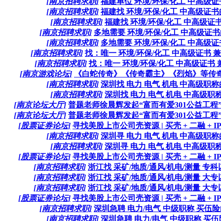
[南京招聘求职]
福建单位 环境/环保/化工 中高级证
[南京招聘求职]
福建找 环境/环保/化工 中高级证书
[南京招聘求职]
福建找 环境/环保/化工 中高级证
[南京招聘求职]
多地需要 环境/环保/化工 中高级证书的
[南京招聘求职]
多地需要 环境/环保/化工 中高级证
[南京招聘求职]
找：唯一 环境/环保/化工 中高级证书 兼职
[南京招聘求职]
找：唯一 环境/环保/化工 中高级证书 兼职
[南京游戏论坛]
《白蛇传奇》《传奇霸主》《烈焰》等传奇类
[南京招聘求职]
深圳找 电力 电气 机电 中高级职称
[南京招聘求职]
深圳找 电力 电气 机电 中高级职
[南京论坛大厅]
普题老师徐晨辉发起“富而有爱301公益工程”，
[南京论坛大厅]
普题老师徐晨辉发起“富而有爱301公益工程”，
[股票证券论坛]
寻找美股上市公司壳资源 | 买壳 + 二融 + IPO包
[南京招聘求职]
深圳寻 电力 电气 机电 中高级职称
[南京招聘求职]
深圳寻 电力 电气 机电 中高级职
[股票证券论坛]
寻找美股上市公司壳资源 | 买壳 + 二融 + IPO包
[南京招聘求职]
浙江找 采矿/地质/通风/机电/测量 专科以
[南京招聘求职]
浙江找 采矿/地质/通风/机电/测量 大专以
[南京招聘求职]
浙江找 采矿/地质/通风/机电/测量 大专以
[股票证券论坛]
寻找美股上市公司壳资源 | 买壳 + 二融 + IPO包
[南京招聘求职]
深圳急聘 电力/电气 中级职称 买伍险的
[南京招聘求职]
深圳急聘 电力/电气 中级职称 买伍