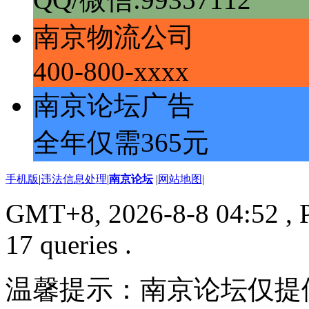
南京物流公司
400-800-xxxx
南京论坛广告
全年仅需365元
手机版
|
违法信息处理
|
南京论坛
|
网站地图
|
GMT+8, 2026-8-8 04:52
, 
17 queries .
温馨提示：南京论坛仅提