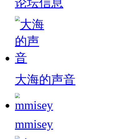
论坛信息
大海的声音
mmisey