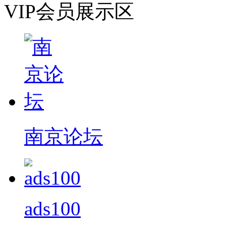
VIP会员展示区
南京论坛
ads100