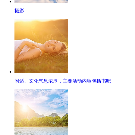
摄影
闲适、文化气息浓厚，主要活动内容包括书吧