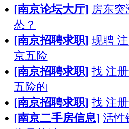
[南京论坛大厅]
房东突
怂？
[南京招聘求职]
现聘 
京五险
[南京招聘求职]
找 注
五险的
[南京招聘求职]
找 注
[南京二手房信息]
活性