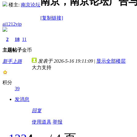
南京，南京论坛广告
楼主:
南京论坛
[复制链接]
ai1212vip
2
18
11
主题
帖子
金币
发表于 2026-5-16 19:11:09
|
显示全部楼层
新手上路
大力支持
积分
39
发消息
回复
使用道具
举报