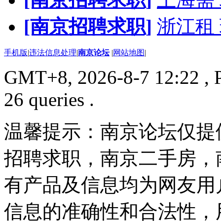
[南京招聘求职]
浙江租
手机版
|
违法信息处理
|
南京论坛
|
网站地图
|
GMT+8, 2026-8-7 12:22
, 
26 queries .
温馨提示：南京论坛仅提
招聘求职，南京二手房，
有产品及信息均为网友用
信息的准确性和合法性，