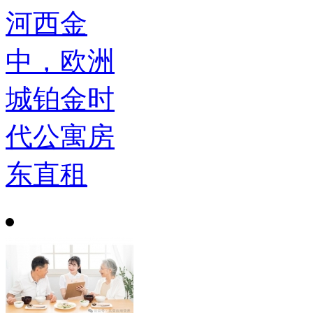
河西金
中，欧洲
城铂金时
代公寓房
东直租