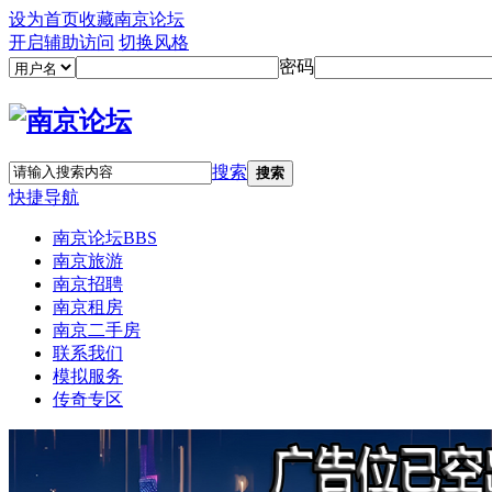
设为首页
收藏南京论坛
开启辅助访问
切换风格
密码
搜索
搜索
快捷导航
南京论坛
BBS
南京旅游
南京招聘
南京租房
南京二手房
联系我们
模拟服务
传奇专区