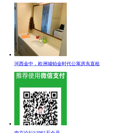
河西金中，欧洲城铂金时代公寓房东直租
南京论坛VIP钻石会员