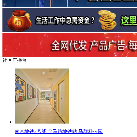
社区广播台
南京地铁2号线 金马路地铁站 马群科技园