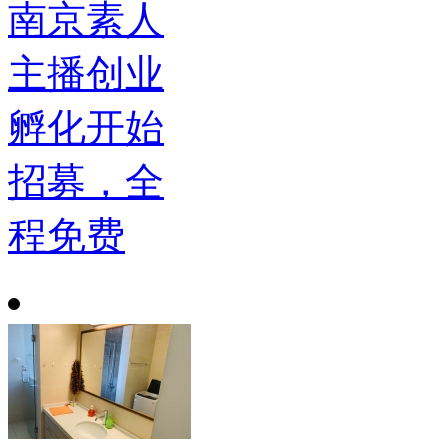
南京素人
主播创业
孵化开始
招募，全
程免费