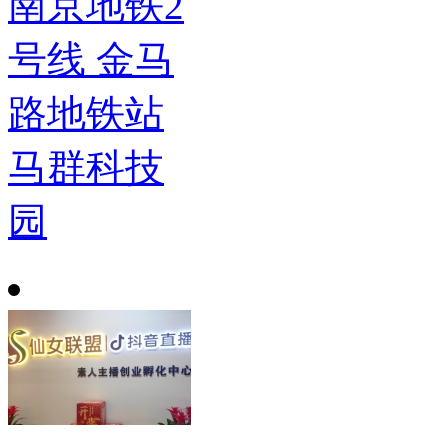
南京地铁2
号线 金马
路地铁站
马群科技
园