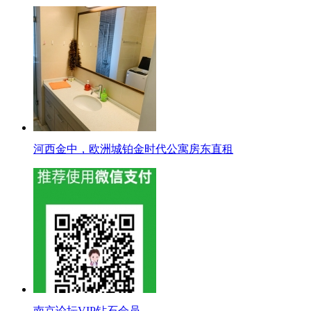
河西金中，欧洲城铂金时代公寓房东直租
南京论坛VIP钻石会员