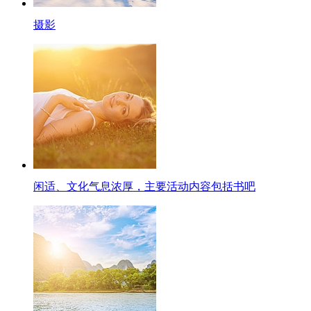
摄影
闲适、文化气息浓厚，主要活动内容包括书吧