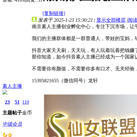
[复制链接]
发表于 2025-1-23 15:30:21
|
显示全部楼层
|
阅
南京素人主播创业孵化中心，专注下沉市场，让
我们的主播群体都是一群普通人，带娃的宝妈，毕业
抖音大家天天刷，天天玩，有人玩着玩着把钱赚
那你知道，如今抖音素人主播已经成为一个国家
不需要你有颜值，不需要你多有口才、无关经验
15395821655（微信同号）龙轩
素人主播
23
51
110
主题
帖子
金币
中级会员