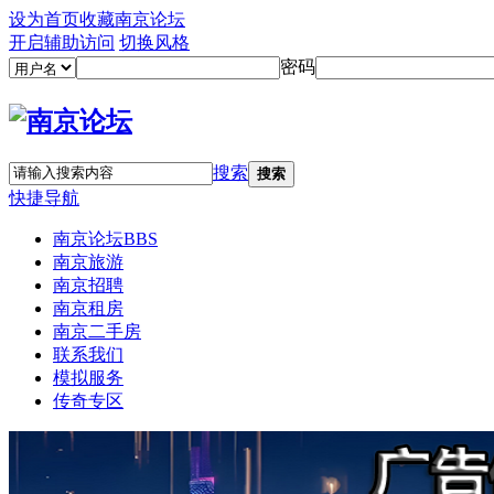
设为首页
收藏南京论坛
开启辅助访问
切换风格
密码
搜索
搜索
快捷导航
南京论坛
BBS
南京旅游
南京招聘
南京租房
南京二手房
联系我们
模拟服务
传奇专区