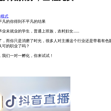
读模式
平凡的你得到不平凡的结果
未就业的学生，普通上班族，农村妇女......
了，而你只是消磨了时光，很多人对主播这个行业还是带着有色
认可的职业了吗？
，我们一对一孵化，你来试试！