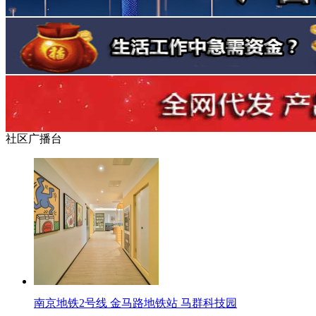
社区广播台
南京地铁2号线 金马路地铁站 马群科技园