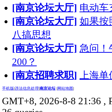
[南京论坛大厅]
电动车
[南京论坛大厅]
如果按
八搞思想
[南京论坛大厅]
急问！
200？
[南京招聘求职]
上海单
手机版
|
违法信息处理
|
南京论坛
|
网站地图
|
GMT+8, 2026-8-8 21:36
, 