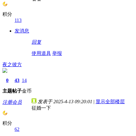
积分
113
发消息
回复
使用道具
举报
夜之彼方
0
43
14
主题
帖子
金币
发表于 2025-4-13 09:20:01
|
显示全部楼层
注册会员
征婚一下
积分
62