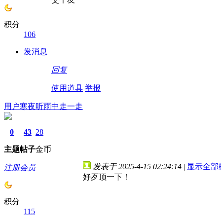
积分
106
发消息
回复
使用道具
举报
用户寒夜听雨中走一走
0
43
28
主题
帖子
金币
发表于 2025-4-15 02:24:14
|
显示全部
注册会员
好歹顶一下！
积分
115