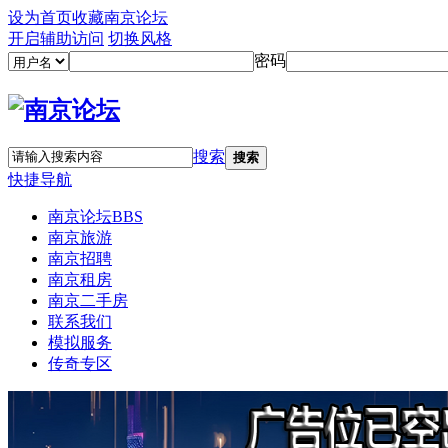
设为首页
收藏南京论坛
开启辅助访问
切换风格
密码
搜索
搜索
快捷导航
南京论坛
BBS
南京旅游
南京招聘
南京租房
南京二手房
联系我们
模拟服务
传奇专区