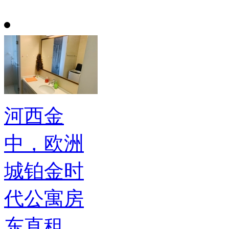
河西金
中，欧洲
城铂金时
代公寓房
东直租