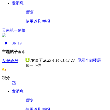
发消息
回复
使用道具
举报
天南第一剑修
0
36
19
主题
帖子
金币
发表于 2025-4-14 01:43:23
|
显示全部楼层
注册会员
顶一下你
积分
78
发消息
回复
使用道具
举报