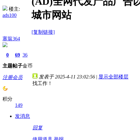
(AD)全网代发产品广
楼主:
城市网站
ads100
[复制链接]
塞翁364
0
69
36
主题
帖子
金币
发表于 2025-4-11 23:02:56
|
显示全部楼层
注册会员
找工作！
积分
149
发消息
回复
使用道具
举报