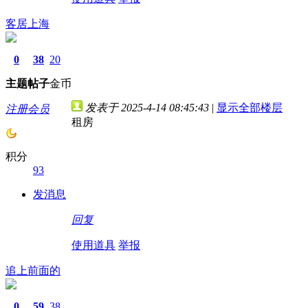
客居上海
0
38
20
主题
帖子
金币
发表于 2025-4-14 08:45:43
|
显示全部楼层
注册会员
租房
积分
93
发消息
回复
使用道具
举报
追上前面的
0
59
38