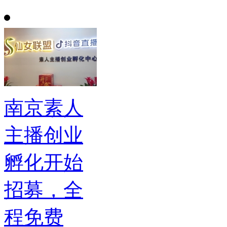
南京素人
主播创业
孵化开始
招募，全
程免费