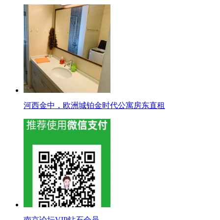
河西金中，欧洲城铂金时代公寓房东直租
南京论坛VIP钻石会员