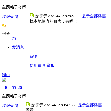
主题
帖子
金币
发表于 2025-4-12 02:09:35
|
显示全部楼层
注册会员
找本地便宜的租房，有吗 ?
积分
75
发消息
回复
使用道具
举报
澜山
0
55
26
主题
帖子
金币
发表于 2025-4-12 03:41:22
|
显示全部楼层
注册会员
看看