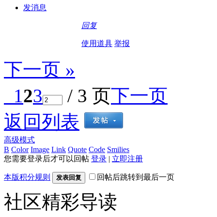
发消息
回复
使用道具
举报
下一页 »
1
2
3
/ 3 页
下一页
返回列表
高级模式
B
Color
Image
Link
Quote
Code
Smilies
您需要登录后才可以回帖
登录
|
立即注册
本版积分规则
回帖后跳转到最后一页
发表回复
社区精彩导读