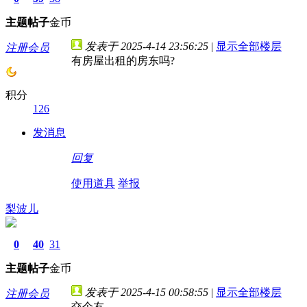
主题
帖子
金币
发表于 2025-4-14 23:56:25
|
显示全部楼层
注册会员
有房屋出租的房东吗?
积分
126
发消息
回复
使用道具
举报
梨波儿
0
40
31
主题
帖子
金币
发表于 2025-4-15 00:58:55
|
显示全部楼层
注册会员
交个友