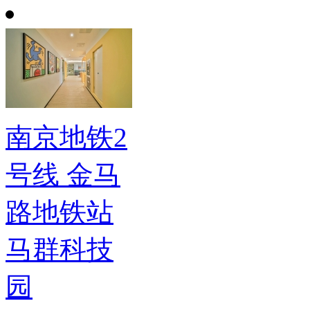
南京地铁2
号线 金马
路地铁站
马群科技
园