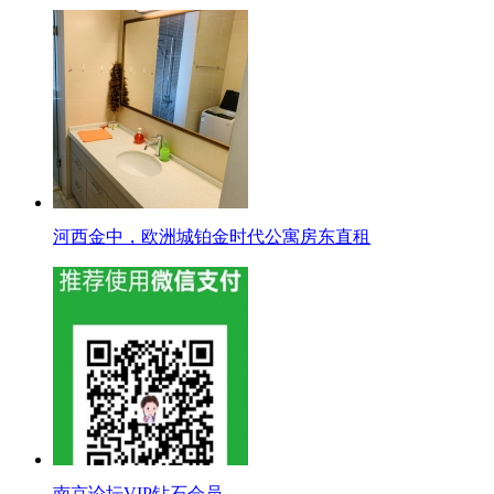
河西金中，欧洲城铂金时代公寓房东直租
南京论坛VIP钻石会员