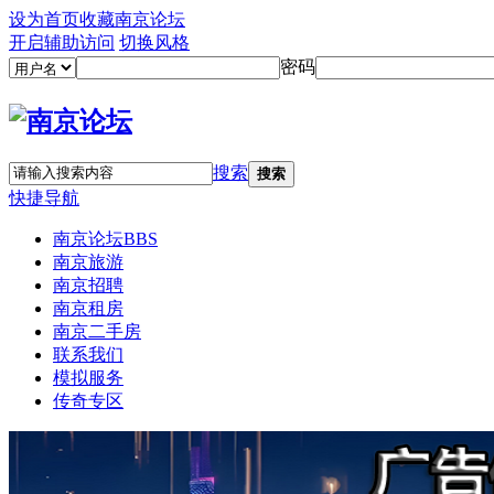
设为首页
收藏南京论坛
开启辅助访问
切换风格
密码
搜索
搜索
快捷导航
南京论坛
BBS
南京旅游
南京招聘
南京租房
南京二手房
联系我们
模拟服务
传奇专区