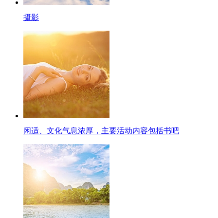
摄影
闲适、文化气息浓厚，主要活动内容包括书吧