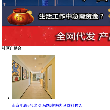
社区广播台
南京地铁2号线 金马路地铁站 马群科技园