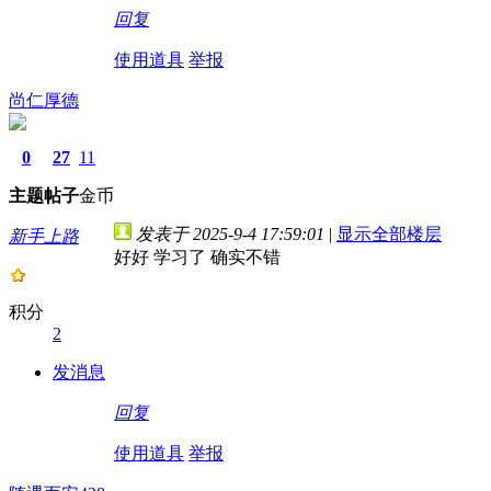
回复
使用道具
举报
尚仁厚德
0
27
11
主题
帖子
金币
发表于 2025-9-4 17:59:01
|
显示全部楼层
新手上路
好好 学习了 确实不错
积分
2
发消息
回复
使用道具
举报