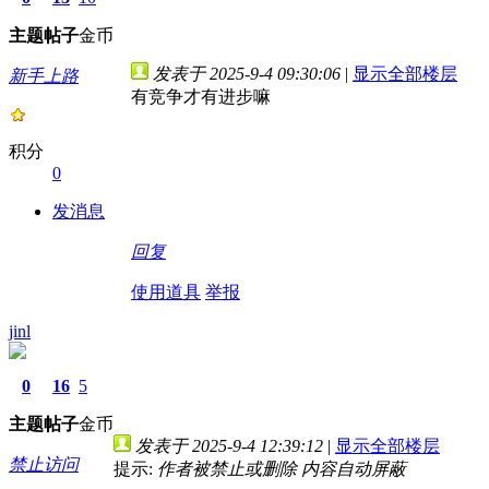
主题
帖子
金币
发表于 2025-9-4 09:30:06
|
显示全部楼层
新手上路
有竞争才有进步嘛
积分
0
发消息
回复
使用道具
举报
jinl
0
16
5
主题
帖子
金币
发表于 2025-9-4 12:39:12
|
显示全部楼层
禁止访问
提示:
作者被禁止或删除 内容自动屏蔽