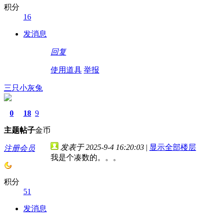
积分
16
发消息
回复
使用道具
举报
三只小灰兔
0
18
9
主题
帖子
金币
发表于 2025-9-4 16:20:03
|
显示全部楼层
注册会员
我是个凑数的。。。
积分
51
发消息