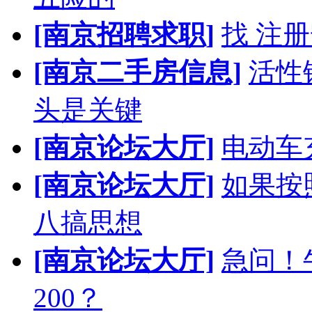
[南京招聘求职]
找 注
[南京二手房信息]
活性
头是关键
[南京论坛大厅]
电动车
[南京论坛大厅]
如果按
八搞思想
[南京论坛大厅]
急问！
200？