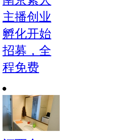
主播创业
孵化开始
招募，全
程免费