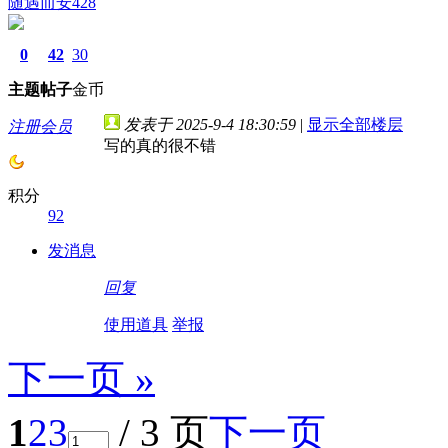
随遇而安428
0
42
30
主题
帖子
金币
发表于 2025-9-4 18:30:59
|
显示全部楼层
注册会员
写的真的很不错
积分
92
发消息
回复
使用道具
举报
下一页 »
1
2
3
/ 3 页
下一页