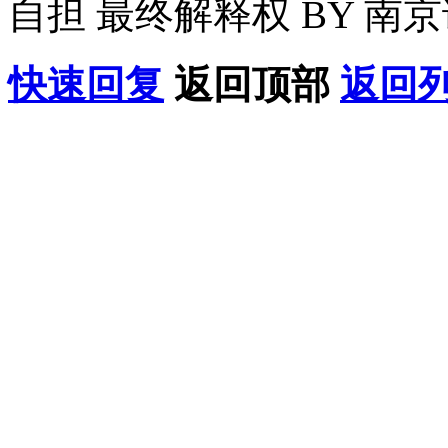
自担 最终解释权 BY 南
快速回复
返回顶部
返回