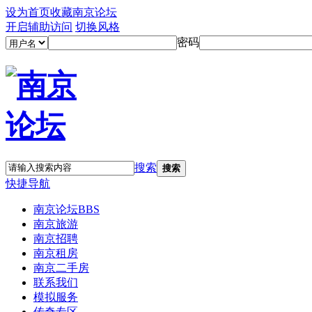
设为首页
收藏南京论坛
开启辅助访问
切换风格
密码
搜索
搜索
快捷导航
南京论坛
BBS
南京旅游
南京招聘
南京租房
南京二手房
联系我们
模拟服务
传奇专区