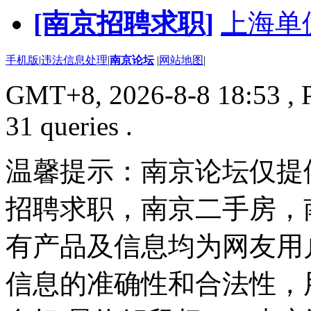
[南京招聘求职]
上海单
手机版
|
违法信息处理
|
南京论坛
|
网站地图
|
GMT+8, 2026-8-8 18:53
, 
31 queries .
温馨提示：南京论坛仅提
招聘求职，南京二手房，
有产品及信息均为网友用
信息的准确性和合法性，