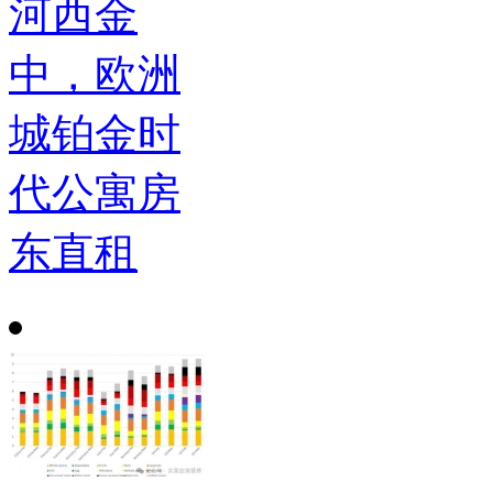
河西金
中，欧洲
城铂金时
代公寓房
东直租