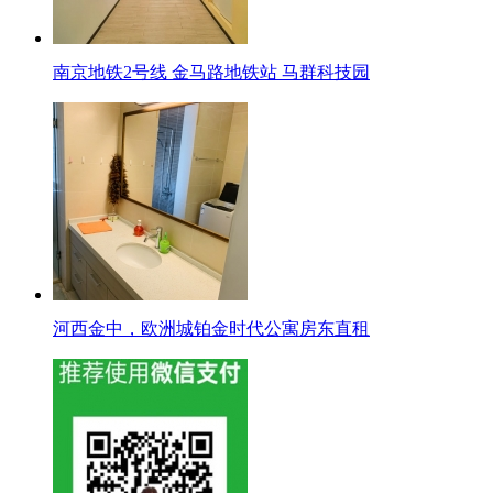
南京地铁2号线 金马路地铁站 马群科技园
河西金中，欧洲城铂金时代公寓房东直租