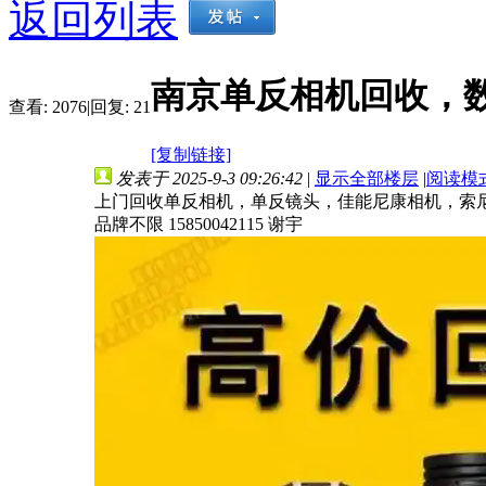
返回列表
南京单反相机回收，
查看:
2076
|
回复:
21
[复制链接]
发表于 2025-9-3 09:26:42
|
显示全部楼层
|
阅读模
上门回收单反相机，单反镜头，佳能尼康相机，索
品牌不限 15850042115 谢宇