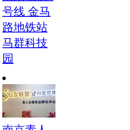
号线 金马
路地铁站
马群科技
园
南京素人