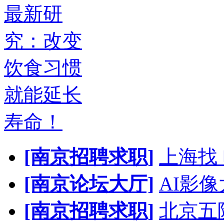
最新研
究：改变
饮食习惯
就能延长
寿命！
[南京招聘求职]
上海找
[南京论坛大厅]
AI影
[南京招聘求职]
北京五