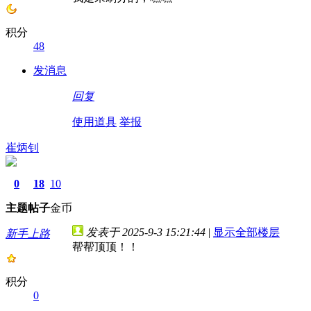
积分
48
发消息
回复
使用道具
举报
崔炳钊
0
18
10
主题
帖子
金币
发表于 2025-9-3 15:21:44
|
显示全部楼层
新手上路
帮帮顶顶！！
积分
0