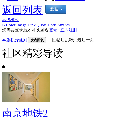
返回列表
高级模式
B
Color
Image
Link
Quote
Code
Smilies
您需要登录后才可以回帖
登录
|
立即注册
本版积分规则
回帖后跳转到最后一页
发表回复
社区精彩导读
南京地铁2