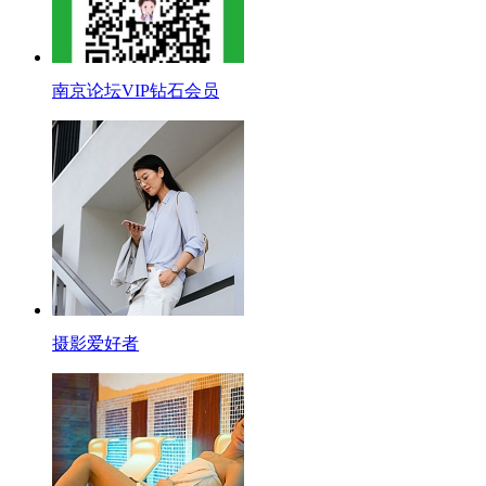
南京论坛VIP钻石会员
摄影爱好者