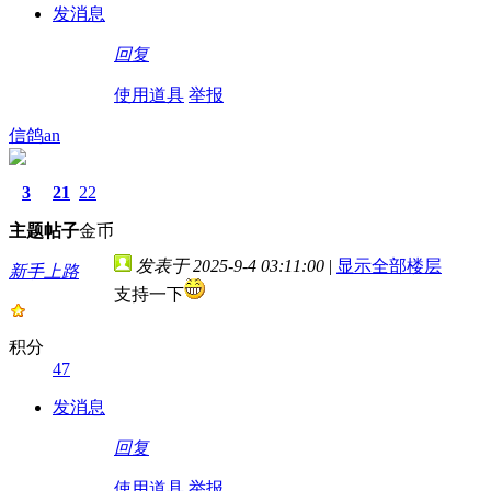
发消息
回复
使用道具
举报
信鸽an
3
21
22
主题
帖子
金币
发表于 2025-9-4 03:11:00
|
显示全部楼层
新手上路
支持一下
积分
47
发消息
回复
使用道具
举报